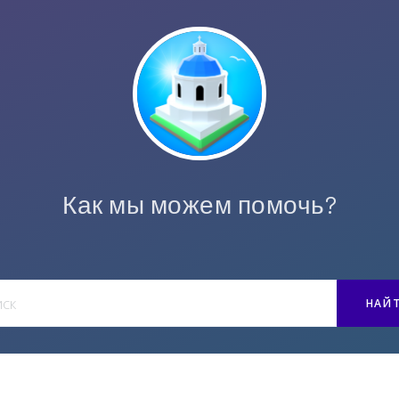
Как мы можем помочь?
НАЙ