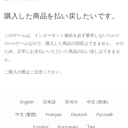
購入した商品を払い戻したいです。
このゲームは、インターネット接続を必ず要求しないStand
Aloneゲームなので、購入した商品の回収はできません。 その
ため、正常にお支払いいただいた商品の払い戻しはできませ
ん。
ご購入の際はご注意ください。
English
日本語
한국어
中文 (简体)
中文 (繁體)
Français
Deutsch
Ρусский
Español
Português
ไทย