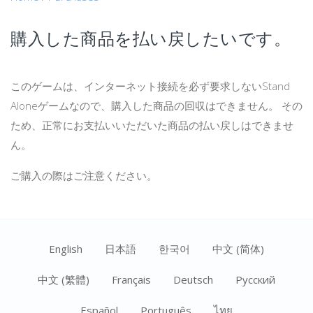
購入した商品を払い戻したいです。
このゲームは、インターネット接続を必ず要求しないStand
Aloneゲームなので、購入した商品の回収はできません。 その
ため、正常にお支払いいただいた商品の払い戻しはできませ
ん。
ご購入の際はご注意ください。
English
日本語
한국어
中文 (简体)
中文 (繁體)
Français
Deutsch
Ρусский
Español
Português
ไทย