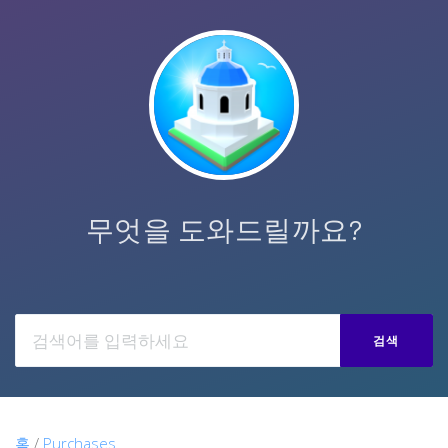
무엇을 도와드릴까요?
검색
홈
/
Purchases