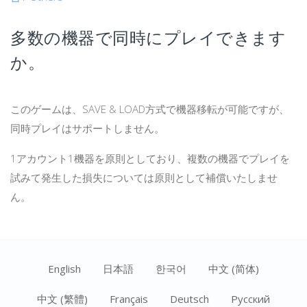
多数の機器で同時にプレイできます
か。
このゲームは、SAVE & LOAD方式で機器移転が可能ですが、
同時プレイはサポートしません。
1アカウント1機器を原則としており、複数の機器でプレイを
試みて発生した損失については原則として補償いたしませ
ん。
English
日本語
한국어
中文 (简体)
中文 (繁體)
Français
Deutsch
Ρусский