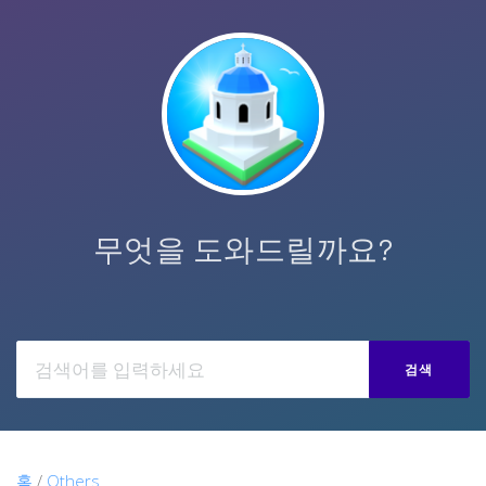
무엇을 도와드릴까요?
검색
홈
/
Others