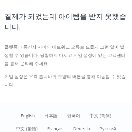
결제가 되었는데 아이템을 받지 못했습
니다.
플랫폼과 통신사 사이의 네트워크 오류로 드물게 그런 일이 발
생할 수 있습니다. 당황하지 마시고 게임 설정에 있는 고객센터
를 통해 문의해 주세요.
게임 설정은 우측 톱니바퀴 모양의 버튼을 통해 이동할 수 있습
니다.
English
日本語
한국어
中文 (简体)
中文 (繁體)
Français
Deutsch
Ρусский